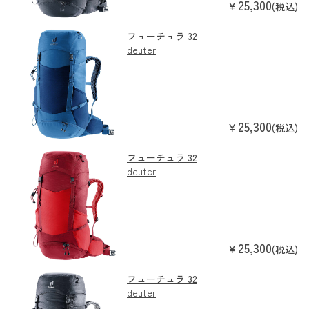
25,300
￥
(税込)
フューチュラ 32
deuter
25,300
￥
(税込)
フューチュラ 32
deuter
25,300
￥
(税込)
フューチュラ 32
deuter