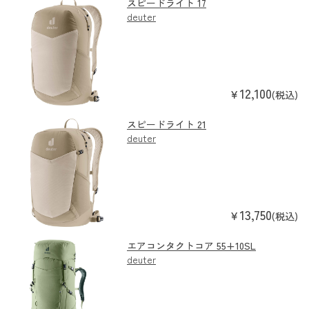
スピードライト 17
deuter
12,100
￥
(税込)
スピードライト 21
deuter
13,750
￥
(税込)
エアコンタクトコア 55+10SL
deuter