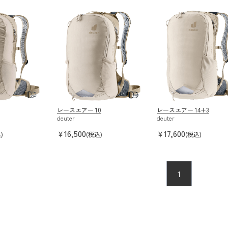
レースエアー 10
レースエアー 14+3
deuter
deuter
16,500
17,600
￥
￥
)
(税込)
(税込)
1