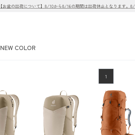
盆の出荷について】8/10から8/16の期間は出荷休止となります。8
NEW COLOR
1