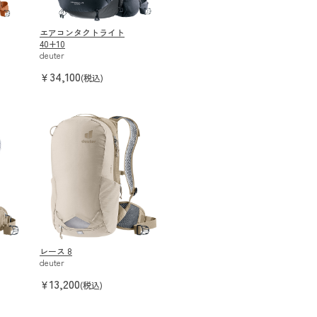
エアコンタクトライト
40+10
deuter
34,100
￥
(税込)
レース 8
deuter
13,200
￥
(税込)