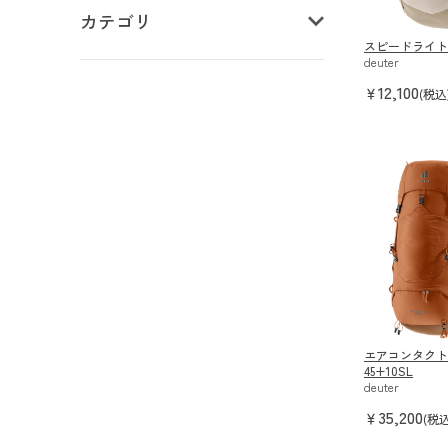
カテゴリ
スピードライト 
deuter
12,100
￥
(税込
エアコンタクト
45+10SL
deuter
35,200
￥
(税込