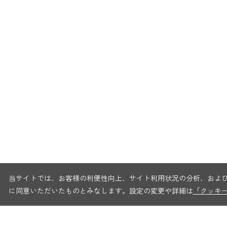
当サイトでは、お客様の利便性向上、サイト利用状況の分析、および
に同意いただいたものとみなします。設定の変更や詳細は
「クッキ