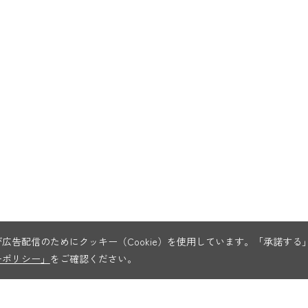
広告配信のためにクッキー（Cookie）を使用しています。「承諾す
ーポリシー」
をご確認ください。