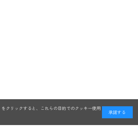
る」をクリックすると、これらの目的でのクッキー使用
承諾する