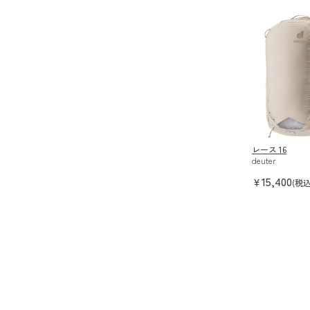
レース 16
deuter
15,400
￥
(税込