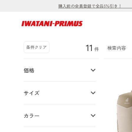
購入前の会員登録で全品5％引き！ 【お
11
条件クリア
検索内容
件
価格
サイズ
カラー