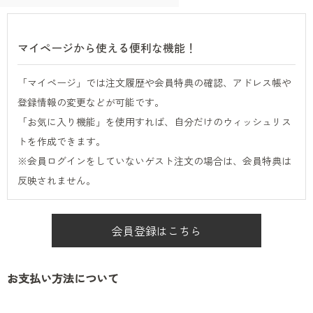
マイページから使える便利な機能！
「マイページ」では注文履歴や会員特典の確認、アドレス帳や
登録情報の変更などが可能です。
「お気に入り機能」を使用すれば、自分だけのウィッシュリス
トを作成できます。
※会員ログインをしていないゲスト注文の場合は、会員特典は
反映されません。
会員登録はこちら
お支払い方法について