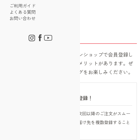
ご利用ガイド
よくある質問
会員登録について
お問い合わせ
会員登録のメリット
イワタニ・プリムス公式オンラインショップで会員登録し
ていただくと、さまざまな特典・メリットがあります。ぜ
ひ会員登録し、便利にショッピングをお楽しみください。
お届け先の情報をアドレス帳へ登録！
お届け先の情報を登録することで、次回以降のご注文がスムー
ズに！「アドレス帳」機能では、お届け先を複数登録すること
も可能です。