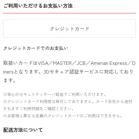
ご利用いただけるお支払い方法
クレジットカード
クレジットカードでのお支払い
取扱いカードはVISA／MASTER／JCB／Amerian Express／D
inersとなります。3Dセキュア認証サービスに対応しており
ます。
※安心のセキュリティサーバ経由でご利用いただけます。
※クレジットカード利用控は発行しておりません。カード会社から送付
されますご利用明細をご確認ください。
※お客様と異なる名義のクレジットカードのご利用はできません。
配送方法について