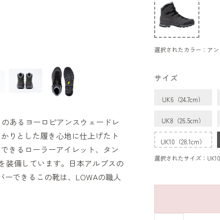
選択されたカラー：アン
サイズ
UK6（24.7cm）
リのあるヨーロピアンスウェードレ
UK8（26.5cm）
っかりとした履き心地に仕上げたト
UK10（28.1cm）
みできるローラーアイレット、タン
選択されたサイズ：UK10H
を装備しています。日本アルプスの
バーできるこの靴は、LOWAの職人