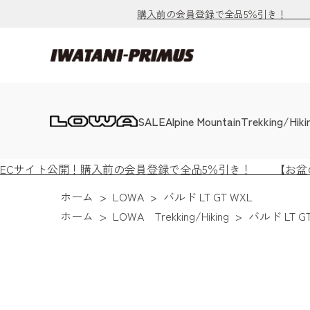
購入前の会員登録で全品5％引き！ 【お
SALE
Alpine Mountain
Trekking/Hiki
ECサイト公開！購入前の会員登録で全品5％引き！ 【お盆の出
ホーム
>
LOWA
>
バルド LT GT WXL
ホーム
>
LOWA Trekking/Hiking
>
バルド LT G