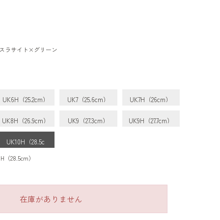
スラサイト×グリーン
UK6H（25.2cm）
UK7（25.6cm）
UK7H（26cm）
UK8H（26.9cm）
UK9（27.3cm）
UK9H（27.7cm）
UK10H（28.5c
m）
（28.5cm）
在庫がありません