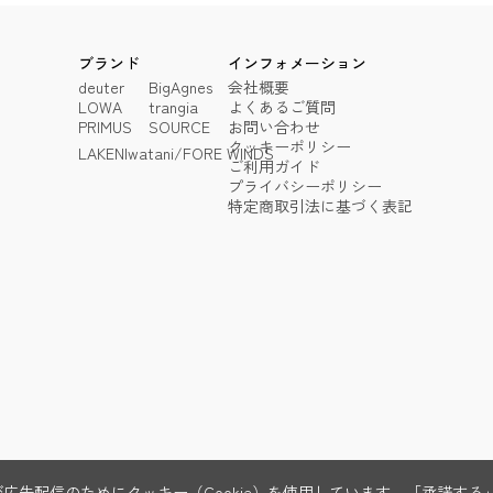
ブランド
インフォメーション
deuter
BigAgnes
会社概要
LOWA
trangia
よくあるご質問
PRIMUS
SOURCE
お問い合わせ
クッキーポリシー
LAKEN
Iwatani/FORE WINDS
ご利用ガイド
プライバシーポリシー
特定商取引法に基づく表記
広告配信のためにクッキー（Cookie）を使用しています。「承諾す