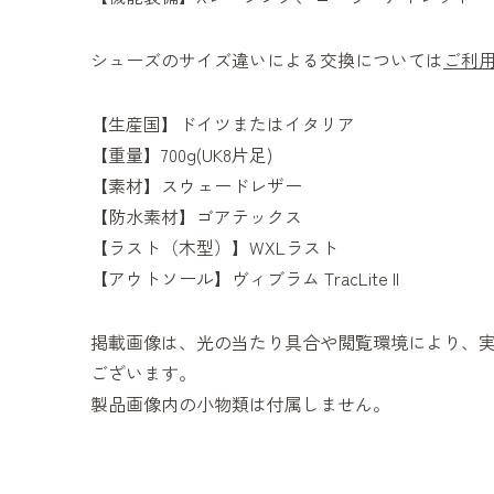
シューズのサイズ違いによる交換については
ご利
【生産国】ドイツまたはイタリア
【重量】700g(UK8片足)
【素材】スウェードレザー
【防水素材】ゴアテックス
【ラスト（木型）】WXLラスト
【アウトソール】ヴィブラム TracLite II
掲載画像は、光の当たり具合や閲覧環境により、
ございます。
製品画像内の小物類は付属しません。