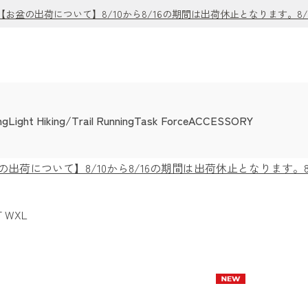
盆の出荷について】8/10から8/16の期間は出荷休止となります。8
ng
Light Hiking/Trail Running
Task Force
ACCESSORY
荷について】8/10から8/16の期間は出荷休止となります。
T WXL