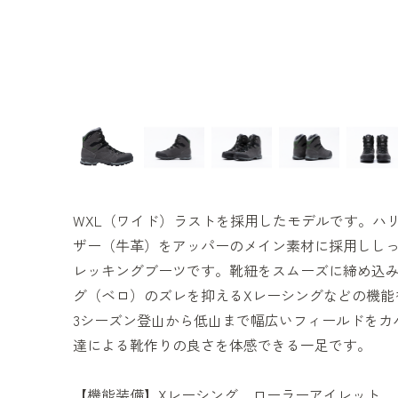
WXL（ワイド）ラストを採用したモデルです。ハ
ザー（牛革）をアッパーのメイン素材に採用しし
レッキングブーツです。靴紐をスムーズに締め込
グ（ベロ）のズレを抑えるXレーシングなどの機能
3シーズン登山から低山まで幅広いフィールドをカ
達による靴作りの良さを体感できる一足です。
【機能装備】Xレーシング、ローラーアイレット