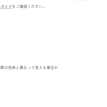
用ガイド
をご確認ください。
実際の色味と異なって見える場合が