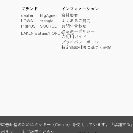
ブランド
インフォメーション
deuter
BigAgnes
会社概要
LOWA
trangia
よくあるご質問
PRIMUS
SOURCE
お問い合わせ
クッキーポリシー
LAKEN
Iwatani/FORE WINDS
ご利用ガイド
プライバシーポリシー
特定商取引法に基づく表記
広告配信のためにクッキー（Cookie）を使用しています。「承諾す
ーポリシー」
をご確認ください。