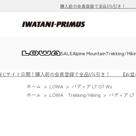
購入前の会員登録で全品5％引き！ 【お
SALE
Alpine Mountain
Trekking/Hiki
ECサイト公開！購入前の会員登録で全品5％引き！ 【お盆の出
ホーム
>
LOWA
>
バディア LT GT Ws
ホーム
>
LOWA Trekking/Hiking
>
バディア LT 