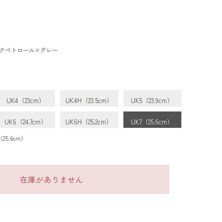
クぺトロール×グレー
UK4（23cm）
UK4H（23.5cm）
UK5（23.9cm）
UK6（24.7cm）
UK6H（25.2cm）
UK7（25.6cm）
5.6cm）
在庫がありません