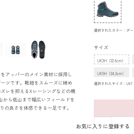
選択されたカラー：ダー
サイズ
UK3H（22.6cm）
）をアッパーのメイン素材に採用し
UK5H（24.3cm）
ブーツです。靴紐をスムーズに締め
選択されたサイズ：UK7（2
ズレを抑えるXレーシングなどの機
山から低山まで幅広いフィールドを
作りの良さを体感できる一足です。
お気に入りに登録する