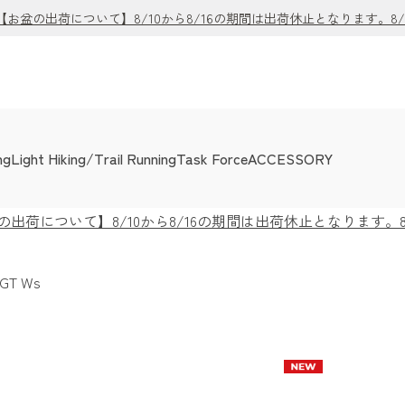
盆の出荷について】8/10から8/16の期間は出荷休止となります。8
ng
Light Hiking/Trail Running
Task Force
ACCESSORY
荷について】8/10から8/16の期間は出荷休止となります。
GT Ws