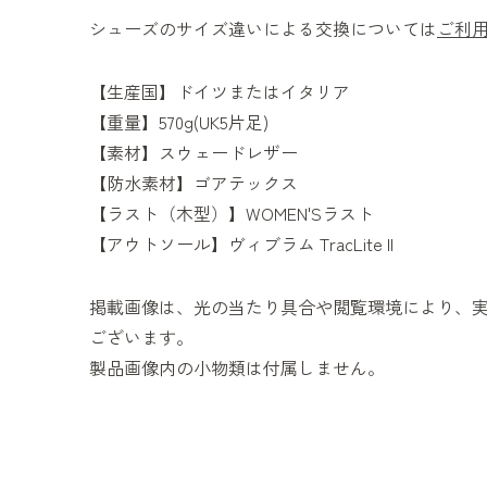
シューズのサイズ違いによる交換については
ご利
【生産国】ドイツまたはイタリア
【重量】570g(UK5片足)
【素材】スウェードレザー
【防水素材】ゴアテックス
【ラスト（木型）】WOMEN'Sラスト
【アウトソール】ヴィブラム TracLite II
掲載画像は、光の当たり具合や閲覧環境により、
ございます。
製品画像内の小物類は付属しません。