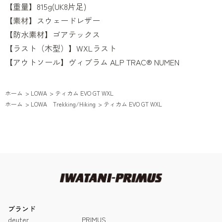
【重量】815g(UK8片足)
【素材】スウェードレザー
【防水素材】ゴアテックス
【ラスト（木型）】WXLラスト
【アウトソール】ヴィブラム ALP TRAC® NUMEN
ホーム
>
LOWA
>
ティカム EVO GT WXL
ホーム
>
LOWA Trekking/Hiking
>
ティカム EVO GT WXL
ブランド
deuter
PRIMUS