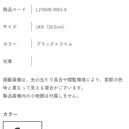
商品コード
L210609-9903-8
サイズ
UK8（26.5cm）
カラー
ブラック×ライム
在庫
掲載画像は、光の当たり具合や閲覧環境により、実際の色
味と異なって見える場合がございます。
製品画像内の小物類は付属しません。
カラー