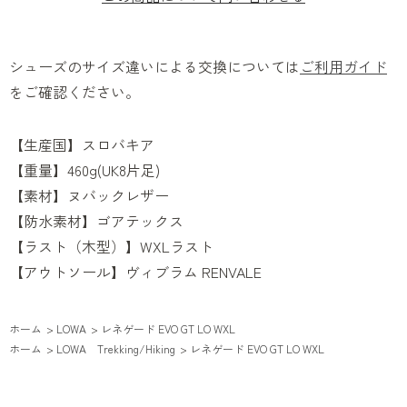
シューズのサイズ違いによる交換については
ご利用ガイド
をご確認ください。
【生産国】スロバキア
【重量】460g(UK8片足)
【素材】ヌバックレザー
【防水素材】ゴアテックス
【ラスト（木型）】WXLラスト
【アウトソール】ヴィブラム RENVALE
ホーム
>
LOWA
>
レネゲード EVO GT LO WXL
ホーム
>
LOWA Trekking/Hiking
>
レネゲード EVO GT LO WXL