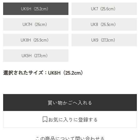
UK6H（25.2cm）
UK7（25.6cm）
UK7H（26cm）
UK8（26.5cm）
UK8H（26.9cm）
UK9（27.3cm）
UK9H（27.7cm）
選択されたサイズ：UK6H（25.2cm）
お気に入りに登録する
この商品について問い合わせる