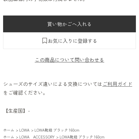
お気に入りに登録する
この商品について問い合わせる
シューズのサイズ違いによる交換については
ご利用ガイド
をご確認ください。
【生産国】-
ホーム
>
LOWA
>
LOWA靴紐 ブラック 160cm
ホーム
>
LOWA ACCESSORY
>
LOWA靴紐 ブラック 160cm