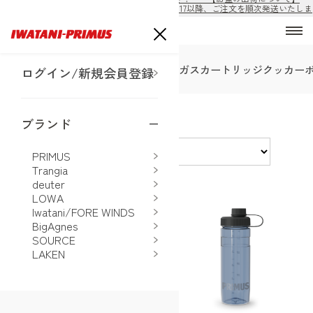
8/10から8/16の期間は出荷休止となります。8/17以降、ご注文を順次発送いたしま
す。
SALE
バーナー＆ランタン
ガスカートリッジ
クッカー
ログイン/新規会員登録
PRIMUS ボトル
ブランド
並べ替え
PRIMUS
Trangia
deuter
LOWA
Iwatani/FORE WINDS
BigAgnes
SOURCE
LAKEN