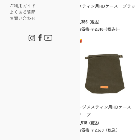
ご利用ガイド
メスティン用HDケース ブラッ
トランギア209ラージメスティン
よくある質問
ク
￥2,046
（税込）
お問い合わせ
￥1,386
通常価格
￥3,410
（税込）
（税込）
通常価格
￥2,310
（税込）
ラージメスティン用HDケース
ラージメスティン用HDケース
オリーブ
ブラック
￥1,518
￥1,518
（税込）
（税込）
通常価格
￥2,530
（税込）
通常価格
￥2,530
（税込）