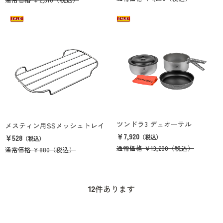
ツンドラ3 デュオーサル
メスティン用SSメッシュトレイ
￥7,920
￥528
（税込）
（税込）
通常価格
￥13,200
（税込）
通常価格
￥880
（税込）
12
件あります