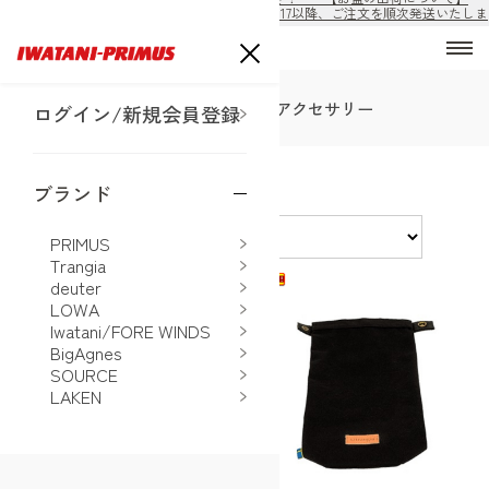
8/10から8/16の期間は出荷休止となります。8/17以降、ご注文を順次発送いたしま
す。
SALE
バーナー
クッカー
アクセサリー
ログイン/新規会員登録
Trangia セール
ブランド
並べ替え
PRIMUS
Trangia
deuter
LOWA
Iwatani/FORE WINDS
BigAgnes
SOURCE
LAKEN