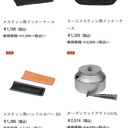
ラージメスティン用インナーケ
メスティン用インナーケース
ース
￥1,188
（税込）
￥1,320
通常価格
￥1,980
（税込）
（税込）
通常価格
￥2,200
（税込）
オープンファイアケトル0.9L
メスティン用ハンドルカバー BK
￥2,574
￥1,386
（税込）
（税込）
通常価格
￥4,290
（税込）
通常価格
￥2,310
（税込）