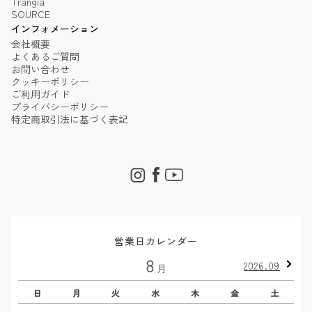
Trangia
SOURCE
インフォメーション
会社概要
よくあるご質問
お問い合わせ
クッキーポリシー
ご利用ガイド
プライバシーポリシー
特定商取引法に基づく表記
営業日カレンダー
8
2026.09
月
日
月
火
水
木
金
土