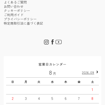
よくあるご質問
お問い合わせ
クッキーポリシー
ご利用ガイド
プライバシーポリシー
特定商取引法に基づく表記
営業日カレンダー
8
2026.09
月
日
月
火
水
木
金
土
1
2
3
4
5
6
7
8