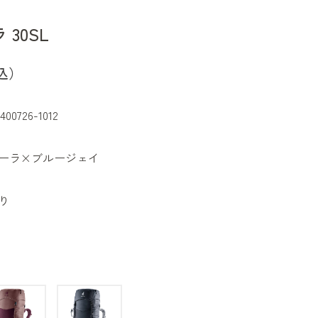
30SL
込）
400726-1012
ーラ×ブルージェイ
り