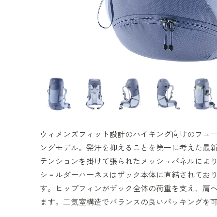
ウィメンズフィット設計のハイキング向けのフュ
ングモデル。発汗を抑えることを第一に考えた最
テンションを掛けて張られたメッシュパネルによ
ショルダーハーネスはザック本体に直結されてお
す。ヒップフィンがザック全体の荷重を支え、肩
ます。二気室構造でバランスの良いパッキングを