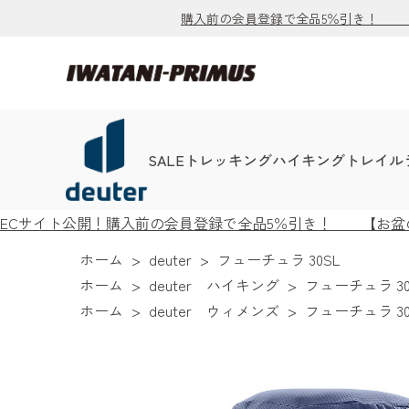
購入前の会員登録で全品5％引き！ 【お
SALE
トレッキング
ハイキング
トレイル
ECサイト公開！購入前の会員登録で全品5％引き！ 【お盆の出
ホーム
>
deuter
>
フューチュラ 30SL
ホーム
>
deuter ハイキング
>
フューチュラ 30
ホーム
>
deuter ウィメンズ
>
フューチュラ 30