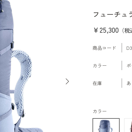
フューチュラ 
￥25,300
（税
商品コード
D3
カラー
ポ
在庫
あ
カラー