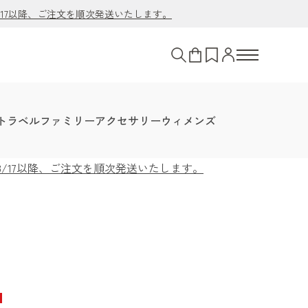
/17以降、ご注文を順次発送いたします。
トラベル
ファミリー
アクセサリー
ウィメンズ
8/17以降、ご注文を順次発送いたします。