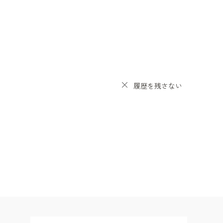
履歴を残さない