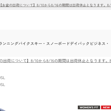
盆の出荷について】8/10から8/16の期間は出荷休止となります。8
ランニング
バイク
スキー・スノーボード
デイパック
ビジネス・
荷について】8/10から8/16の期間は出荷休止となります。
SL
SL