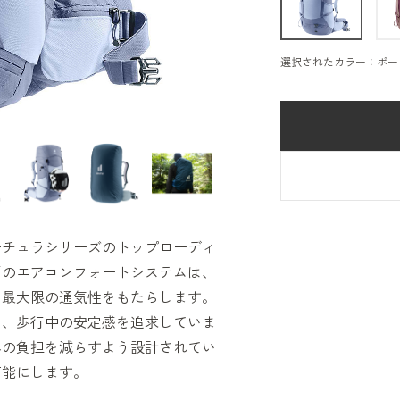
選択されたカラー：ポー
ーチュラシリーズのトップローディ
新のエアコンフォートシステムは、
り最大限の通気性をもたらします。
り、歩行中の安定感を追求していま
への負担を減らすよう設計されてい
可能にします。