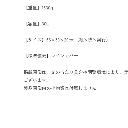
【重量】1330g
【容量】30L
【サイズ】63×30×20cm（縦×横×奥行）
【標準装備】レインカバー
掲載画像は、光の当たり具合や閲覧環境により、
ございます。
製品画像内の小物類は付属しません。