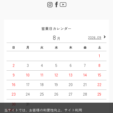
営業日カレンダー
8
2026.09
月
日
月
火
水
木
金
土
1
2
3
4
5
6
7
8
9
10
11
12
13
14
15
16
17
18
19
20
21
22
23
24
25
26
27
28
29
30
31
当サイトでは、お客様の利便性向上、サイト利用
休業日