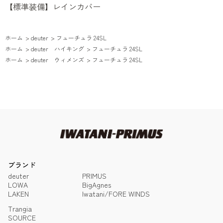
【標準装備】レインカバー
ホーム
>
deuter
>
フューチュラ 24SL
ホーム
>
deuter ハイキング
>
フューチュラ 24SL
ホーム
>
deuter ウィメンズ
>
フューチュラ 24SL
ブランド
deuter
PRIMUS
LOWA
BigAgnes
LAKEN
Iwatani/FORE WINDS
Trangia
SOURCE