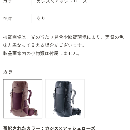
カラー
カシス×アッシュローズ
在庫
あり
掲載画像は、光の当たり具合や閲覧環境により、実際の色
味と異なって見える場合がございます。
製品画像内の小物類は付属しません。
カラー
選択されたカラー：カシス×アッシュローズ