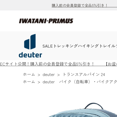
購入前の会員登録で全品5％引き！ 【お
SALE
トレッキング
ハイキング
トレイル
ECサイト公開！購入前の会員登録で全品5％引き！ 【お盆の出
ホーム
>
deuter
>
トランスアルパイン 24
ホーム
>
deuter バイク（自転車）・バイクア