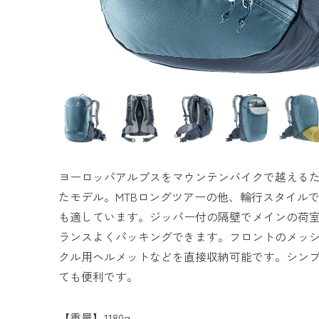
ヨーロッパアルプスをマウンテンバイクで越える
たモデル。MTBロングツアーの他、輪行スタイル
も適しています。ジッパー付の隔壁でメインの荷室
ランスよくパッキングできます。フロントのメッ
クル用ヘルメットなどを直接収納可能です。シン
ても便利です。
【重量】1180g