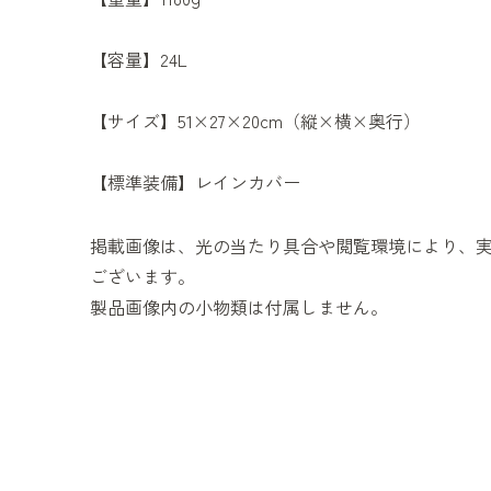
【容量】24L
【サイズ】51×27×20cm（縦×横×奥行）
【標準装備】レインカバー
掲載画像は、光の当たり具合や閲覧環境により、
ございます。
製品画像内の小物類は付属しません。