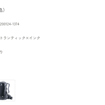
込）
200124-1374
トランティック×インク
り