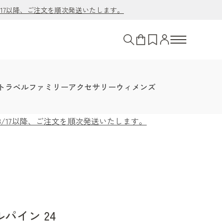
/17以降、ご注文を順次発送いたします。
トラベル
ファミリー
アクセサリー
ウィメンズ
8/17以降、ご注文を順次発送いたします。
パイン 24