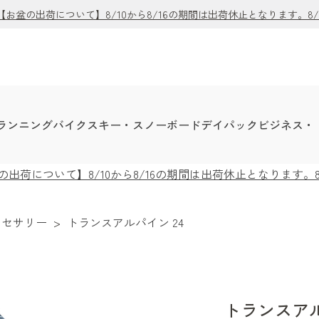
盆の出荷について】8/10から8/16の期間は出荷休止となります。8
ランニング
バイク
スキー・スノーボード
デイパック
ビジネス・
荷について】8/10から8/16の期間は出荷休止となります。
クセサリー
>
トランスアルパイン 24
トランスアル