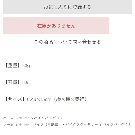
お気に入りに登録する
在庫がありません
この商品について問い合わせる
【重量】50g
【容量】0.5L
【サイズ】8×9×15cm（縦×横×奥行）
ホーム
>
deuter
>
バイクバッグ 0.5
ホーム
>
deuter バイク（自転車）・バイクアクセサリー
>
バイクバッグ 0.5