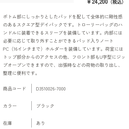
￥24,200
（税込）
ボトム部にしっかりとしたパッドを配して全体的に剛性感
のあるスクエア型デイパックです。トローリーバッグのハ
ンドルに装着できるスリーブを装備しています。内部には
必要に応じて取り外すことができるパッド入りノート
PC（16インチまで）ホルダーを装備しています。荷室には
トップ部分からのアクセスの他、フロント部もU字型にジッ
プオープンできますので、出張時などの荷物の取り出し、
整理に便利です。
商品コード
D3510026-7000
カラー
ブラック
在庫
あり