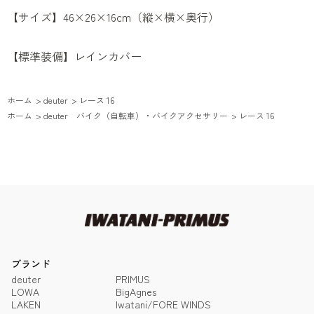
【サイズ】46×26×16cm（縦×横×奥行）
【標準装備】レインカバー
ホーム
>
deuter
>
レース 16
ホーム
>
deuter バイク（自転車）・バイクアクセサリー
>
レース 16
ブランド
deuter
PRIMUS
LOWA
BigAgnes
LAKEN
Iwatani/FORE WINDS