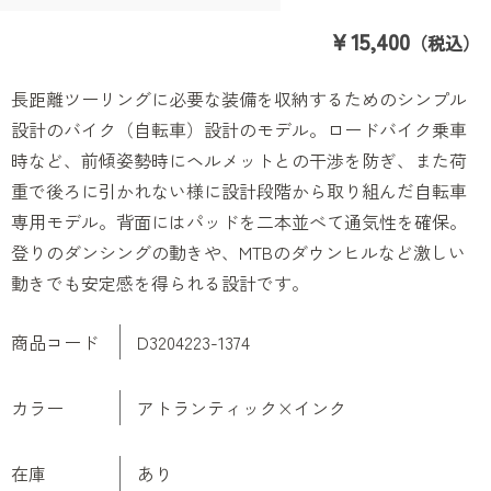
￥15,400
（税込）
長距離ツーリングに必要な装備を収納するためのシンプル
設計のバイク（自転車）設計のモデル。ロードバイク乗車
時など、前傾姿勢時にヘルメットとの干渉を防ぎ、また荷
重で後ろに引かれない様に設計段階から取り組んだ自転車
専用モデル。背面にはパッドを二本並べて通気性を確保。
登りのダンシングの動きや、MTBのダウンヒルなど激しい
動きでも安定感を得られる設計です。
商品コード
D3204223-1374
カラー
アトランティック×インク
在庫
あり