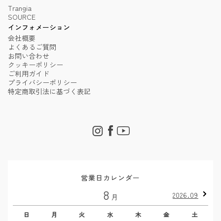
Trangia
SOURCE
インフォメーション
会社概要
よくあるご質問
お問い合わせ
クッキーポリシー
ご利用ガイド
プライバシーポリシー
特定商取引法に基づく表記
営業日カレンダー
8
2026.09
月
日
月
火
水
木
金
土